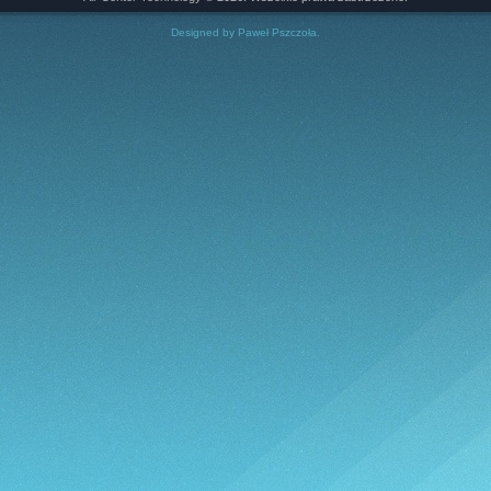
Designed by
Paweł Pszczoła
.